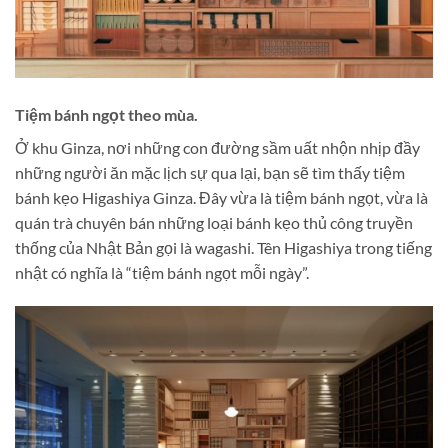
Tiệm bánh ngọt theo mùa.
Ở khu Ginza, nơi những con đường sầm uất nhộn nhịp đầy
những người ăn mặc lịch sự qua lại, bạn sẽ tìm thấy tiệm
bánh kẹo Higashiya Ginza. Đây vừa là tiệm bánh ngọt, vừa là
quán trà chuyên bán những loại bánh kẹo thủ công truyền
thống của Nhật Bản gọi là wagashi. Tên Higashiya trong tiếng
nhật có nghĩa là “tiệm bánh ngọt mỗi ngày”.