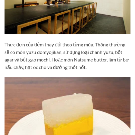
Thực đơn của tiệm thay đổi theo từng mùa. Thông thường
sẽ có món yuzu domyojikan, sử dụng loại chanh yuzu, bột
agar và bột gạo mochi. Hoặc món Natsume butter, làm từ bơ
nấu chảy, hạt óc chó và đường thốt nốt.