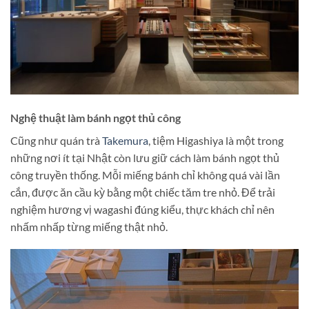
Nghệ thuật làm bánh ngọt thủ công
Cũng như quán trà
Takemura
, tiệm Higashiya là một trong
những nơi ít tại Nhật còn lưu giữ cách làm bánh ngọt thủ
công truyền thống. Mỗi miếng bánh chỉ không quá vài lần
cắn, được ăn cầu kỳ bằng một chiếc tăm tre nhỏ. Để trải
nghiệm hương vị wagashi đúng kiểu, thực khách chỉ nên
nhấm nhấp từng miếng thật nhỏ.