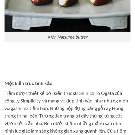
Món Natsume butter
Một kiến trúc tinh xảo
Tiệm được thiết kế bởi kiến trúc sư Shinichiro Ogata của
công ty Simplicity, và mang vẻ đẹp tinh xảo, như những món
wagashi mà tiệm bán. Những hộp đựng bằng gỗ cây Hông
trang trí hai bên. Tường đen trang trí dây thừng, từng cột
vươn tới trần nhà. Bên dưới khảm những mảnh sàn nhà
hình lục giác làm sáng không gian xung quanh lên. Cửa tiệm