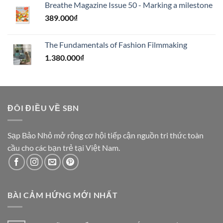
Breathe Magazine Issue 50 - Marking a milestone
389.000
₫
The Fundamentals of Fashion Filmmaking
1.380.000
₫
ĐÔI ĐIỀU VỀ SBN
Sạp Bảo Nhỏ mở rộng cơ hội tiếp cận nguồn tri thức toàn
cầu cho các bạn trẻ tại Việt Nam.
BÀI CẢM HỨNG MỚI NHẤT