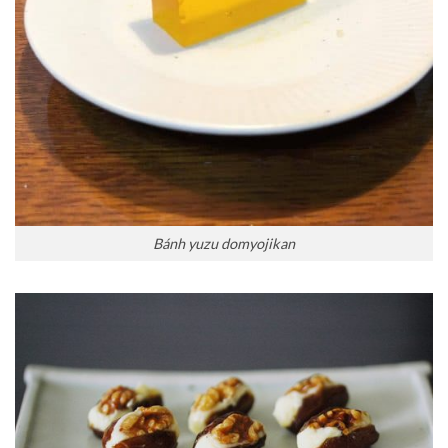
Bánh yuzu domyojikan