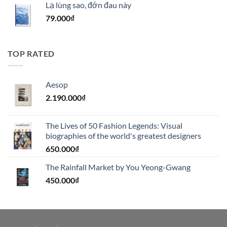
Lạ lùng sao, đớn đau này
79.000
₫
TOP RATED
Aesop
2.190.000
₫
The Lives of 50 Fashion Legends: Visual
biographies of the world's greatest designers
650.000
₫
The Rainfall Market by You Yeong-Gwang
450.000
₫