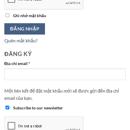
Ghi nhớ mật khẩu
ĐĂNG NHẬP
Quên mật khẩu?
ĐĂNG KÝ
Bắt
Địa chỉ email
*
buộc
Một liên kết để đặt mật khẩu mới sẽ được gửi đến địa chỉ
email của bạn.
Subscribe to our newsletter