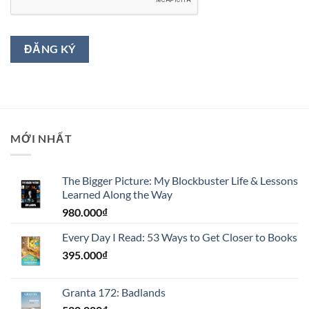
ĐĂNG KÝ
MỚI NHẤT
The Bigger Picture: My Blockbuster Life & Lessons
Learned Along the Way
980.000
₫
Every Day I Read: 53 Ways to Get Closer to Books
395.000
₫
Granta 172: Badlands