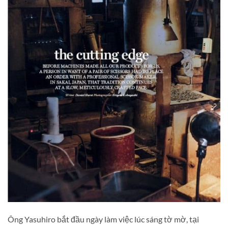
Ông Yasuhiro bắt đầu ngày làm việc lúc sáng tờ mờ, tại