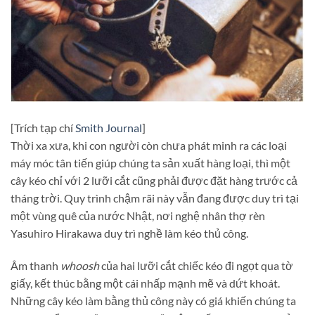
[Trích tạp chí
Smith Journal
]
Thời xa xưa, khi con người còn chưa phát minh ra các loại
máy móc tân tiến giúp chúng ta sản xuất hàng loại, thì một
cây kéo chỉ với 2 lưỡi cắt cũng phải được đặt hàng trước cả
tháng trời. Quy trình chậm rãi này vẫn đang được duy trì tại
một vùng quê của nước Nhật, nơi nghệ nhân thợ rèn
Yasuhiro Hirakawa duy trì nghề làm kéo thủ công.
Âm thanh
whoosh
của hai lưỡi cắt chiếc kéo đi ngọt qua tờ
giấy, kết thúc bằng một cái nhấp mạnh mẽ và dứt khoát.
Những cây kéo làm bằng thủ công này có giá khiến chúng ta