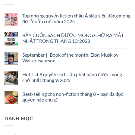
Top những quyển fiction châu Á siêu siêu đáng mong
đợi ở nửa cuối năm 2025
Không
có
BẢY CUỐN SÁCH ĐƯỢC MONG CHỜ RA MẮT
bình
luận
NHẤT TRONG THÁNG 10/2023
ở
Top
Không
những
có
September || Book of the month: Elon Musk by
quyển
bình
fiction
luận
Walter Isaacson
châu
ở
Á
BẢY
Không
siêu
CUỐN
có
Hot-list 9 quyển sách sắp phát hành được mong
siêu
SÁCH
bình
đáng
ĐƯỢC
luận
chờ nhất tháng 9/2023
mong
MONG
ở
đợi
CHỜ
September
Không
ở
RA
||
có
Best-selling cho non-fiction tháng 8 – bạn đã đọc
nửa
MẮT
Book
bình
cuối
NHẤT
of
luận
quyển nào chưa?
năm
TRONG
the
ở
2025
THÁNG
month:
Hot-
Không
10/2023
Elon
list
có
Musk
9
bình
DANH MỤC
by
quyển
luận
Walter
sách
ở
Isaacson
sắp
Best-
phát
selling
hành
cho