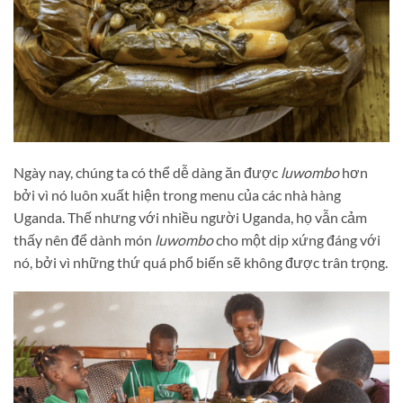
Ngày nay, chúng ta có thể dễ dàng ăn được
luwombo
hơn
bởi vì nó luôn xuất hiện trong menu của các nhà hàng
Uganda. Thế nhưng với nhiều người Uganda, họ vẫn cảm
thấy nên để dành món
luwombo
cho một dịp xứng đáng với
nó, bởi vì những thứ quá phổ biến sẽ không được trân trọng.