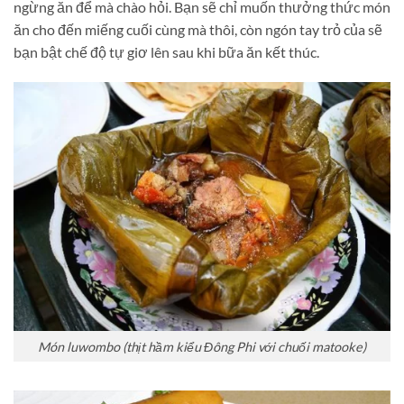
ngừng ăn để mà chào hỏi. Bạn sẽ chỉ muốn thưởng thức món
ăn cho đến miếng cuối cùng mà thôi,
còn ngón tay trỏ của sẽ
bạn bật chế độ tự giơ lên sau khi bữa ăn kết thúc.
Món luwombo (thịt hầm kiểu Đông Phi với chuối matooke)