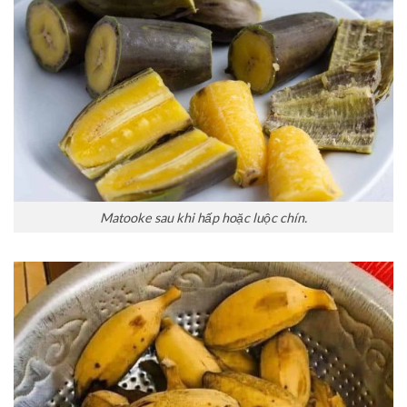
Matooke sau khi hấp hoặc luộc chín.