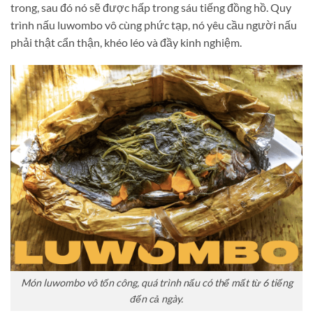
trong, sau đó nó sẽ được hấp trong sáu tiếng đồng hồ. Quy
trình nấu luwombo vô cùng phức tạp, nó yêu cầu người nấu
phải thật cẩn thận, khéo léo và đầy kinh nghiệm.
Món
luwombo
vô tốn công, quá trình nấu có thể mất từ 6 tiếng
đến cả ngày.