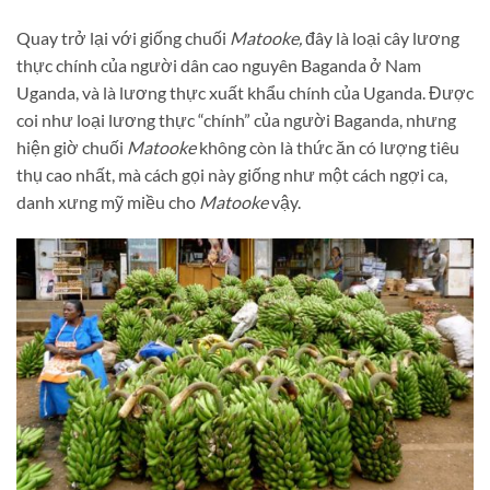
Quay trở lại với giống chuối
Matooke,
đây là loại cây lương
thực chính của người dân cao nguyên Baganda ở Nam
Uganda, và là lương thực xuất khẩu chính của Uganda. Đ
ược
coi như loại lương thực “chính” của người Baganda, nhưng
hiện giờ chuối
Matooke
không còn là thức ăn có lượng tiêu
thụ cao nhất, mà cách gọi này giống như một cách ngợi ca,
danh xưng mỹ miều cho
Matooke
vậy.