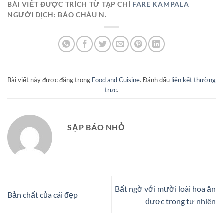
BÀI VIẾT ĐƯỢC TRÍCH TỪ TẠP CHÍ
FARE KAMPALA
NGƯỜI DỊCH: BẢO CHÂU N.
Bài viết này được đăng trong
Food and Cuisine
. Đánh dấu
liên kết thường
trực
.
SẠP BÁO NHỎ
Bất ngờ với mười loài hoa ăn
Bản chất của cái đẹp
được trong tự nhiên