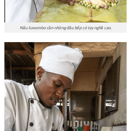
Nấu luwombo cần những đầu bếp có tay nghề cao.