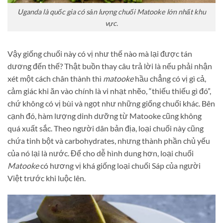
Uganda là quốc gia có sản lượng chuối Matooke lớn nhất khu
vực.
Vậy giống chuối này có vị như thế nào mà lại được tán
dương đến thế?
Thật buồn thay câu trả lời là nếu phải nhận
xét một cách chân thành thì
matooke
hầu chẳng có vị gì cả,
cảm giác khi ăn vào chính là vi nhạt nhẽo, “thiếu thiếu gì đó”,
chứ không có vị bùi và ngọt như những giống chuối khác.
Bên
cạnh đó, hàm lượng dinh dưỡng từ Matooke cũng không
quá xuất sắc. Theo người dân bản địa
, loại chuối này cũng
chứa tinh bột và carbohydrates, nhưng thành phần chủ yếu
của nó lại là nước. Để cho dễ hình dung hơn, loại chuối
Matooke
có hương vị khá giống loại chuối Sáp của người
Việt trước khi luộc lên.