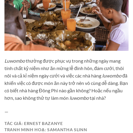
Luwombo
thường được phục vụ trong những ngày mang
tính chất kỷ niệm như ăn mừng lễ đính hôn, đám cưới, thôi
nôi và cả kỉ niệm ngày cưới và việc các nhà hàng
luwombo
đã
khiến việc có được món ăn này trở nên vô cùng dễ dàng. Bạn
có biết nhà hàng Đông Phi nào gần không? Hoặc nếu ngầu
hơn, sao không thử tự làm món
luwombo
tại nhà?
—
TÁC GIẢ: ERNEST BAZANYE
TRANH MINH HOẠ: SAMANTHA SLINN