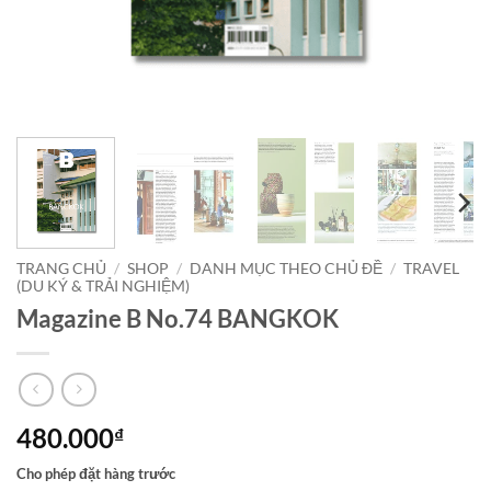
TRANG CHỦ
/
SHOP
/
DANH MỤC THEO CHỦ ĐỀ
/
TRAVEL
(DU KÝ & TRẢI NGHIỆM)
Magazine B No.74 BANGKOK
480.000
₫
Cho phép đặt hàng trước