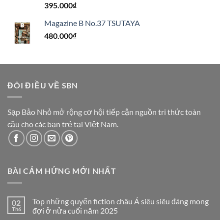
395.000
₫
Magazine B No.37 TSUTAYA
480.000
₫
ĐÔI ĐIỀU VỀ SBN
Sạp Bảo Nhỏ mở rộng cơ hội tiếp cận nguồn tri thức toàn
cầu cho các bạn trẻ tại Việt Nam.
BÀI CẢM HỨNG MỚI NHẤT
Top những quyển fiction châu Á siêu siêu đáng mong
02
Th6
đợi ở nửa cuối năm 2025