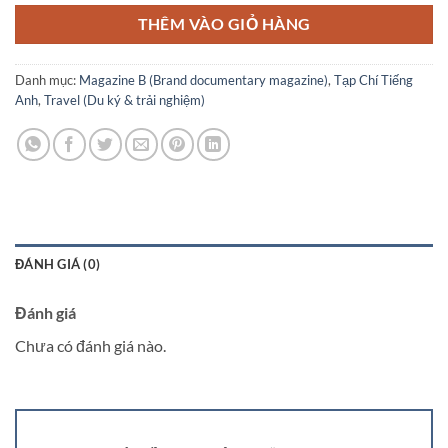
THÊM VÀO GIỎ HÀNG
Danh mục:
Magazine B (Brand documentary magazine)
,
Tạp Chí Tiếng
Anh
,
Travel (Du ký & trải nghiệm)
ĐÁNH GIÁ (0)
Đánh giá
Chưa có đánh giá nào.