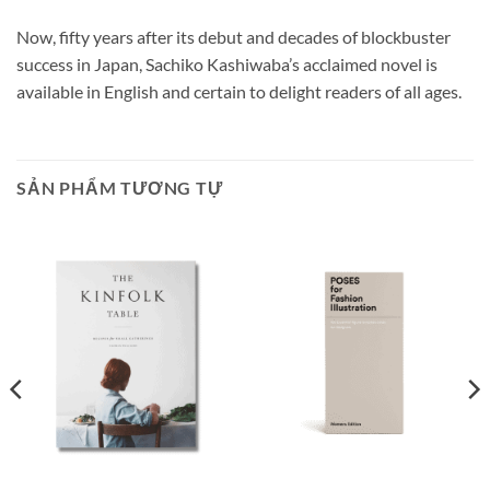
Now, fifty years after its debut and decades of blockbuster
success in Japan, Sachiko Kashiwaba’s acclaimed novel is
available in English and certain to delight readers of all ages.
SẢN PHẨM TƯƠNG TỰ