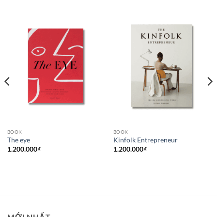
BOOK
BOOK
The eye
Kinfolk Entrepreneur
1.200.000
₫
1.200.000
₫
MỚI NHẤT