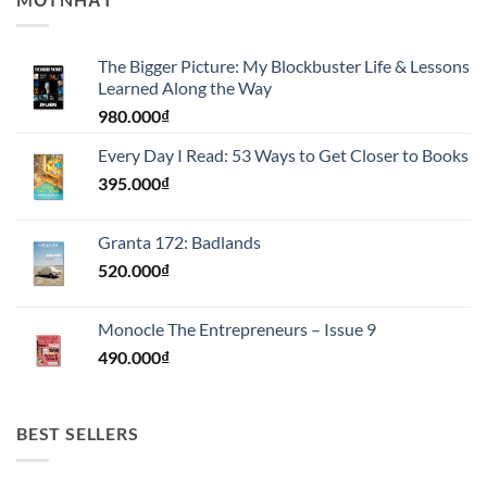
The Bigger Picture: My Blockbuster Life & Lessons
Learned Along the Way
980.000
₫
Every Day I Read: 53 Ways to Get Closer to Books
395.000
₫
Granta 172: Badlands
520.000
₫
Monocle The Entrepreneurs – Issue 9
490.000
₫
BEST SELLERS