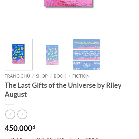
TRANG CHỦ
/
SHOP
/
BOOK
/
FICTION
The Last Gifts of the Universe by Riley
August
450.000
₫