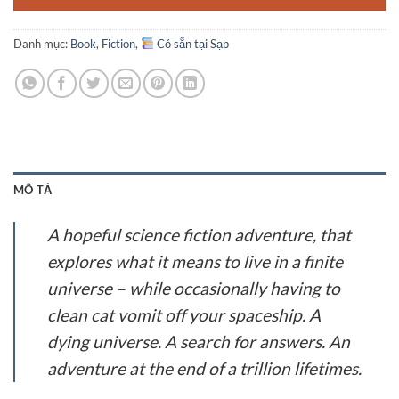
Danh mục:
Book
,
Fiction
,
Có sẵn tại Sạp
MÔ TẢ
A hopeful science fiction adventure, that
explores what it means to live in a finite
universe – while occasionally having to
clean cat vomit off your spaceship.
A
dying universe. A search for answers. An
adventure at the end of a trillion lifetimes.