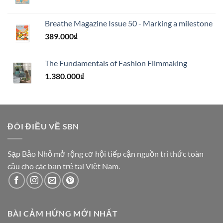
Breathe Magazine Issue 50 - Marking a milestone
389.000
₫
The Fundamentals of Fashion Filmmaking
1.380.000
₫
ĐÔI ĐIỀU VỀ SBN
Sạp Bảo Nhỏ mở rộng cơ hội tiếp cận nguồn tri thức toàn
cầu cho các bạn trẻ tại Việt Nam.
BÀI CẢM HỨNG MỚI NHẤT